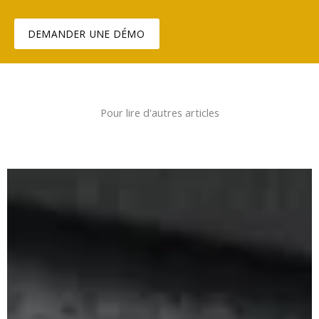
DEMANDER UNE DÉMO
Pour lire d'autres articles