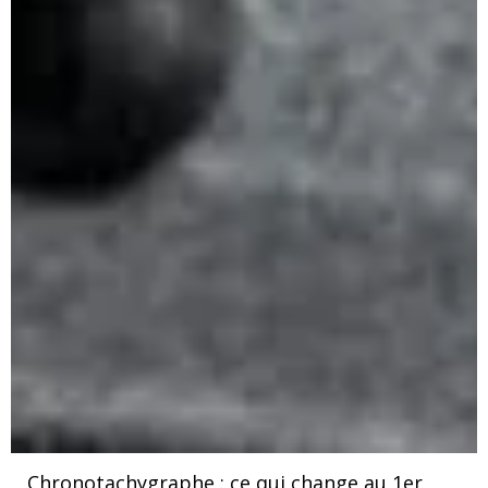
Chronotachygraphe : ce qui change au 1er