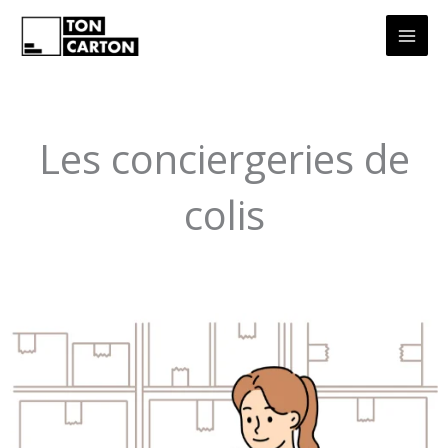
Aller
au
contenu
Les conciergeries de
colis