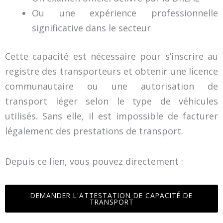
Ou une expérience professionnelle
significative dans le secteur
Cette capacité est nécessaire pour s’inscrire au
registre des transporteurs et obtenir une licence
communautaire ou une autorisation de
transport léger selon le type de véhicules
utilisés. Sans elle, il est impossible de facturer
légalement des prestations de transport.
Depuis ce lien, vous pouvez directement :
DEMANDER L'ATTESTATION DE CAPACITÉ DE
TRANSPORT