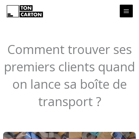
Aller
au
contenu
Comment trouver ses
premiers clients quand
on lance sa boîte de
transport ?