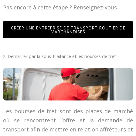
Pas encore à cette étape ? Renseignez-vous :
CRÉER UNE ENTREPRISE DE TRANSPORT ROUTIER DE
MARCHANDISES
2. Démarrer par la sous-traitance et les bourses de fret
Les bourses de fret sont des places de marché
où se rencontrent l’offre et la demande de
transport afin de mettre en relation affréteurs et